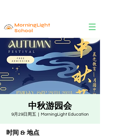
MorningLight
School
中秋游园会
9月29日周五
  |  
MorningLight Education
时间 & 地点