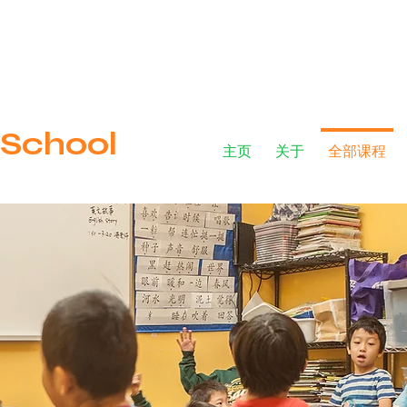
​ School
主页
关于
全部课程