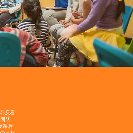
习及看
资团队，
发课后