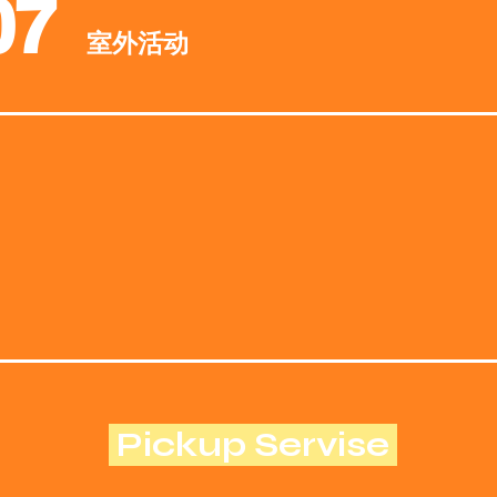
07
室外活动
Pickup Servise