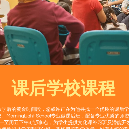
课后学校课程
放学后的黄金时间段，您或许正在为他寻找一个优质的课后学
。MorningLight School专业做课后班，配备专业优质的师
一至周五下午3点到6点，为学生提供文化课补习班及潜能开