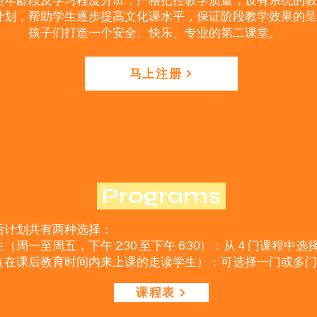
照年龄段及学习程度分班，严格把控教学质量，设有系统的教
计划，帮助学生逐步提高文化课水平，保证阶段教学效果的呈
孩子们打造一个安全、快乐、专业的第二课堂。
马上注册
Programs
后计划共有两种选择：
周一至周五，下午 2:30 至下午 6:30）：从 4 门课程中选择
（在课后教育时间内来上课的走读学生）：可选择一门或多门
课程表