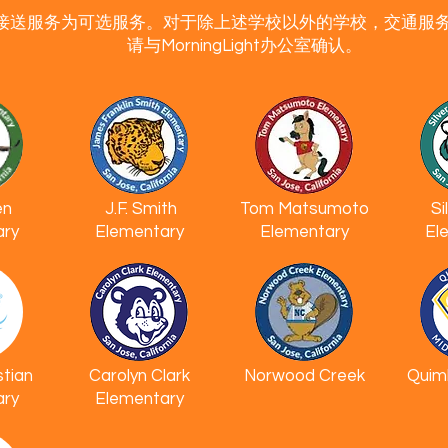
车接送服务为可选服务。对于除上述学校以外的学校，交通服
请与MorningLight办公室确认。
en
J.F. Smith​
Tom Matsumoto
Si
ary
Elementary
Elementary
El
stian
Carolyn Clark
Norwood Creek
Quim
ary
Elementary