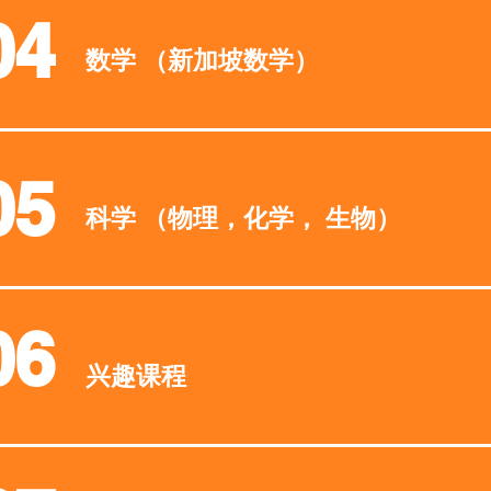
04
​数学 （新加坡数学）
05
​科学 （物理，化学， 生物）
06
兴趣课程