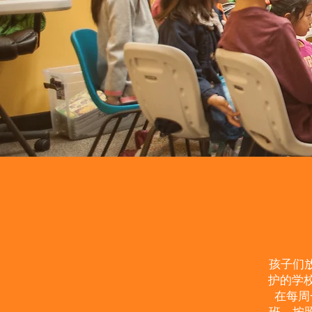
孩子们
护的学校
在每周