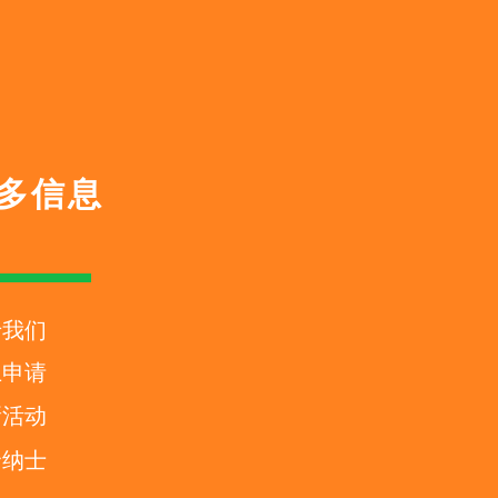
多信息
于我们
上申请
新活动
贤纳士