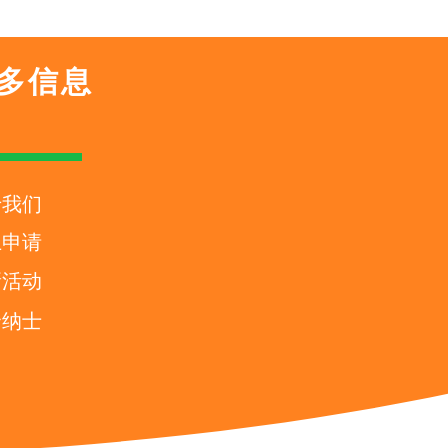
多信息
于我们
上申请
新活动
贤纳士