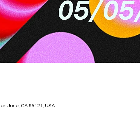
0
San Jose, CA 95121, USA