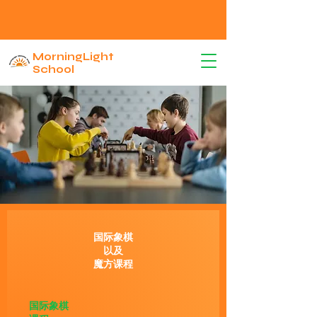
MorningLight
School
​国际象棋
以及
​魔方课程
国际象棋